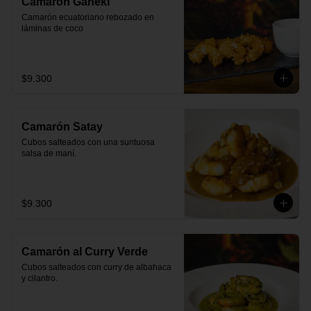
Camarón Gaheki
Camarón ecuatoriano rebozado en 
láminas de coco
$9.300
Camarón Satay
Cubos salteados con una suntuosa 
salsa de maní.
$9.300
Camarón al Curry Verde
Cubos salteados con curry de albahaca 
y cilantro.