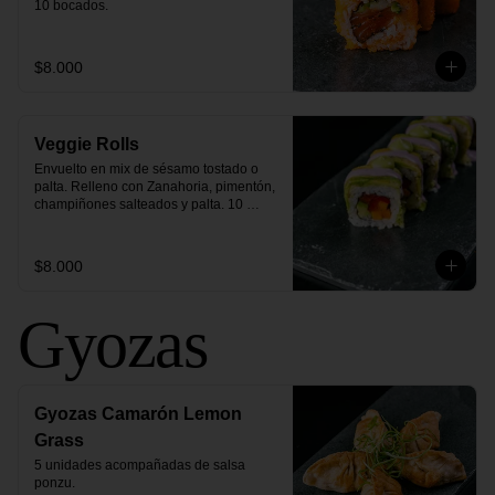
10 bocados.
$8.000
Veggie Rolls
Envuelto en mix de sésamo tostado o 
palta. Relleno con Zanahoria, pimentón, 
champiñones salteados y palta. 10 
bocados.
$8.000
Gyozas
Gyozas Camarón Lemon
Grass
5 unidades acompañadas de salsa 
ponzu.