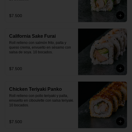
$7.500
California Sake Furai
Roll relleno con salmón frito, palta y 
queso crema, envuelto en sésamo con 
salsa de soya. 10 bocados.
$7.500
Chicken Teriyaki Panko
Roll relleno con pollo teriyaki y palta, 
envuelto en ciboulette con salsa teriyaki. 
10 bocados.
$7.500