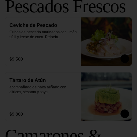
Pescados Frescos
Ceviche de Pescado
Cubos de pescado marinados con limón 
sútil y leche de coco. Reineta.
$9.500
Tártaro de Atún
acompañado de palta aliñado con 
cítricos, sésamo y soya
$9.800
Camarones &