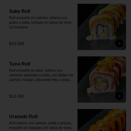
Sake Roll
Roll envuelto en salmón, relleno con 
pulpo y palta, bañado en salsa de olivo. 
10 bocados
$10.000
Tuna Roll
Roll envuelto en atún, relleno con 
camarón apanado y palta, con tártaro de 
salmón, mango, ciboulette frito y salsa 
spicy. 10 bocados.
$10.000
Uramaki Roll
Roll relleno con salmón, palta y pepino, 
envuelto en masago con salsa de soya. 