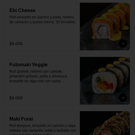
Ebi Cheese
Roll envuelto en salmón y palta, relleno 
de camarón y queso crema. 10 bocados.
$9.000
Futomaki Veggie
Roll grande, relleno con camote, 
pimentón grillado, palta y albahaca, 
envuelto en alga nori con salsa 
huancaína. 10 bocados.
$8.000
Makí Furai
Roll tempura, envuelto en salmón y alga, 
relleno con camarón, palta y bañado con 