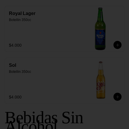
Royal Lager
Botellin 350cc
$4.000
Sol
Botellin 350cc
$4.000
Bebidas Sin
Alcohol