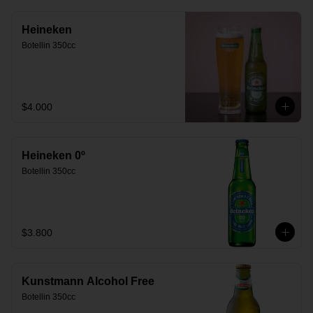
Heineken
Botellin 350cc
$4.000
Heineken 0º
Botellin 350cc
$3.800
Kunstmann Alcohol Free
Botellin 350cc