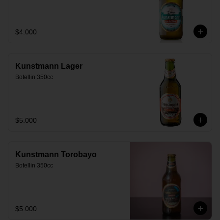
$4.000
Kunstmann Lager
Botellin 350cc
$5.000
Kunstmann Torobayo
Botellin 350cc
$5.000