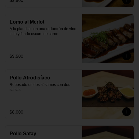
$9.500
Lomo al Merlot
A la plancha con una reducción de vino 
tinto y fondo oscuro de carne.
$9.500
Pollo Afrodisíaco
Rebosado en dos sésamos con dos 
salsas.
$8.000
Pollo Satay