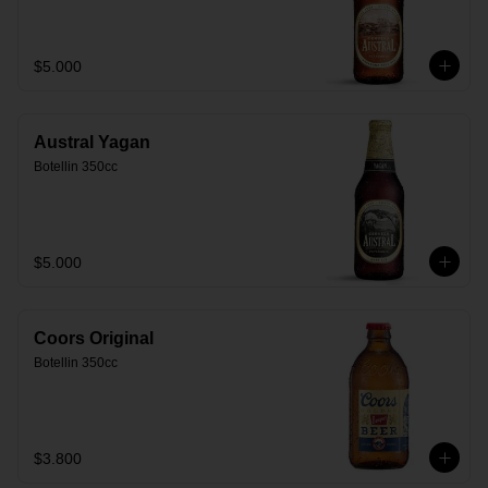
$5.000
Austral Yagan
Botellin 350cc
$5.000
Coors Original
Botellin 350cc
$3.800