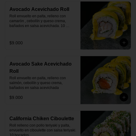
Avocado Acevichado Roll
Roll envuelto en palta, relleno con 
camarón , cebollín y queso crema, 
bañados en salsa acevichada. 10 
bocados.
$9.000
Avocado Sake Acevichado
Roll
Roll envuelto en palta, relleno con 
salmón, cebollín y queso crema, 
bañados en salsa acevichada
$9.000
California Chiken Ciboulette
Roll relleno con pollo teriyaki y palta, 
envuelto en ciboulette con salsa teriyaki. 
10 bocados.