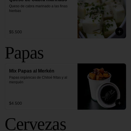
Queso de cabra marinado a las finas 
hierbas
$5.500
Papas
Mix Papas al Merkén
Papas orgánicas de Chiloé fritas y al 
merquén
$4.500
Cervezas