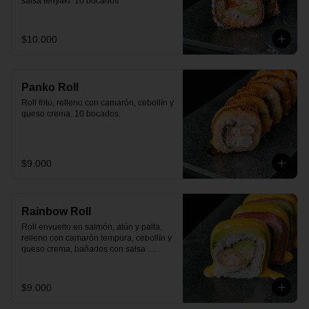
salsa teriyaki. 10 bocados.
$10.000
Panko Roll
Roll frito, relleno con camarón, cebollín y 
queso crema. 10 bocados.
$9.000
Rainbow Roll
Roll envuelto en salmón, atún y palta, 
relleno con camarón tempura, cebollín y 
queso crema, bañados con salsa 
huancaína y camote. 10 bocados.
$9.000