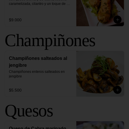
caramelizada, cilantro y un toque de 
pimienta
$9.000
Champiñones
Champiñones salteados al
jengibre
Champiñones enteros salteados en 
jengibre
$5.500
Quesos
Queso de Cabra marinado