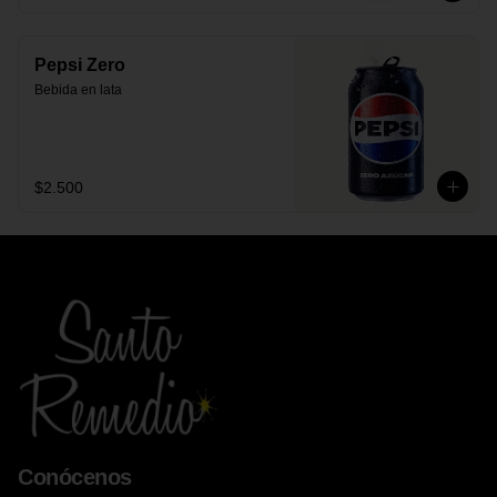
Pepsi Zero
Bebida en lata
$2.500
Conócenos