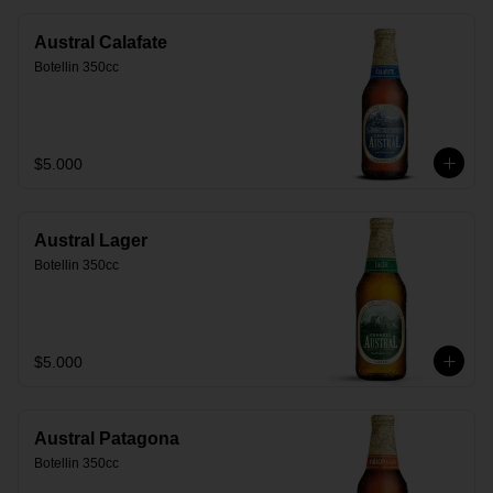
Austral Calafate
Botellin 350cc
$5.000
Austral Lager
Botellin 350cc
$5.000
Austral Patagona
Botellin 350cc