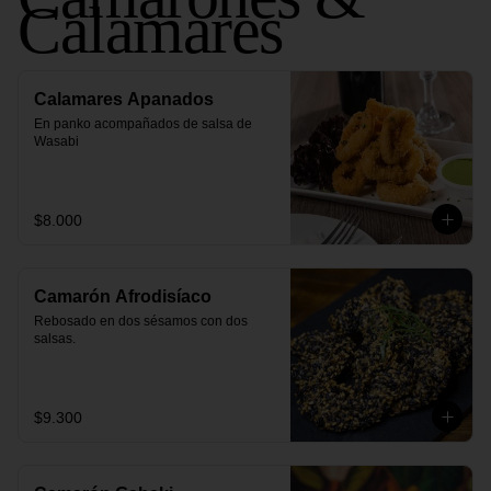
Calamares
Calamares Apanados
En panko acompañados de salsa de 
Wasabi
$8.000
Camarón Afrodisíaco
Rebosado en dos sésamos con dos 
salsas.
$9.300