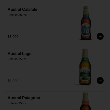
Austral Calafate
Botellin 350cc
$5.000
Austral Lager
Botellin 350cc
$5.000
Austral Patagona
Botellin 350cc