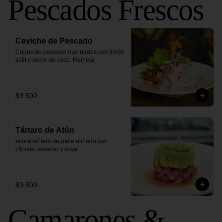
Pescados Frescos
Ceviche de Pescado
Cubos de pescado marinados con limón 
sútil y leche de coco. Reineta.
$9.500
Tártaro de Atún
acompañado de palta aliñado con 
cítricos, sésamo y soya
$9.800
Camarones &