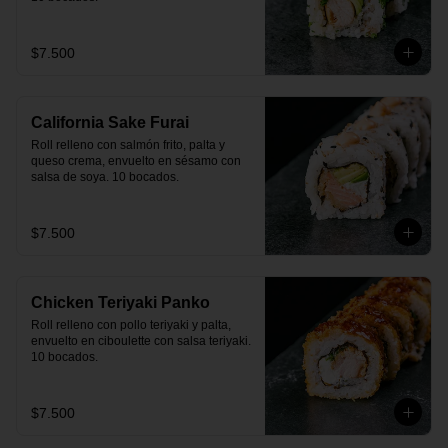
$7.500
California Sake Furai
Roll relleno con salmón frito, palta y 
queso crema, envuelto en sésamo con 
salsa de soya. 10 bocados.
$7.500
Chicken Teriyaki Panko
Roll relleno con pollo teriyaki y palta, 
envuelto en ciboulette con salsa teriyaki. 
10 bocados.
$7.500