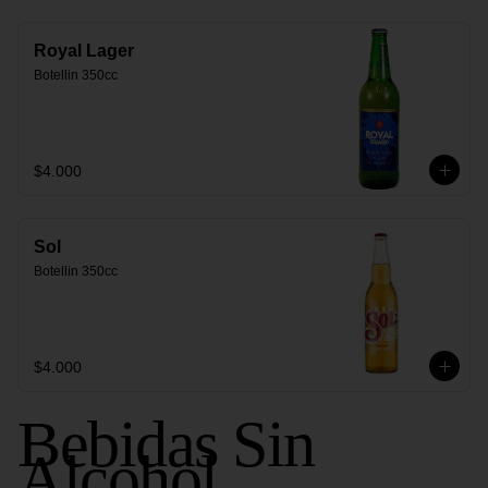
Royal Lager
Botellin 350cc
$4.000
Sol
Botellin 350cc
$4.000
Bebidas Sin
Alcohol