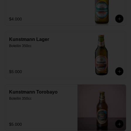
$4.000
Kunstmann Lager
Botellin 350cc
$5.000
Kunstmann Torobayo
Botellin 350cc
$5.000