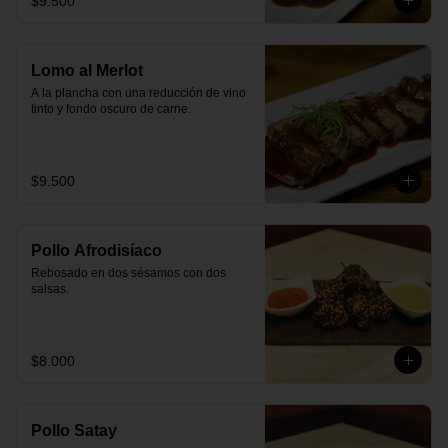
$9.500
Lomo al Merlot
A la plancha con una reducción de vino 
tinto y fondo oscuro de carne.
$9.500
Pollo Afrodisíaco
Rebosado en dos sésamos con dos 
salsas.
$8.000
Pollo Satay