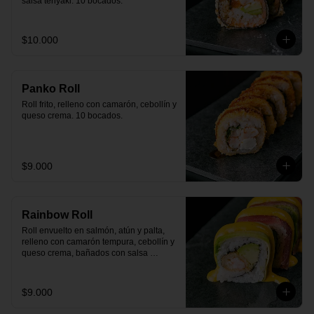
salsa teriyaki. 10 bocados.
$10.000
Panko Roll
Roll frito, relleno con camarón, cebollín y 
queso crema. 10 bocados.
$9.000
Rainbow Roll
Roll envuelto en salmón, atún y palta, 
relleno con camarón tempura, cebollín y 
queso crema, bañados con salsa 
huancaína y camote. 10 bocados.
$9.000