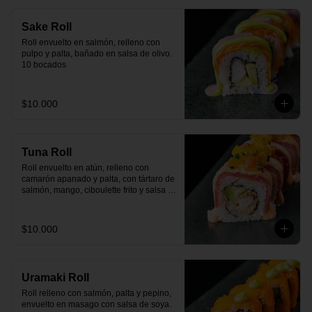
Sake Roll
Roll envuelto en salmón, relleno con 
pulpo y palta, bañado en salsa de olivo. 
10 bocados
$10.000
Tuna Roll
Roll envuelto en atún, relleno con 
camarón apanado y palta, con tártaro de 
salmón, mango, ciboulette frito y salsa 
spicy. 10 bocados.
$10.000
Uramaki Roll
Roll relleno con salmón, palta y pepino, 
envuelto en masago con salsa de soya. 