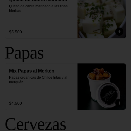
Queso de cabra marinado a las finas 
hierbas
$5.500
Papas
Mix Papas al Merkén
Papas orgánicas de Chiloé fritas y al 
merquén
$4.500
Cervezas