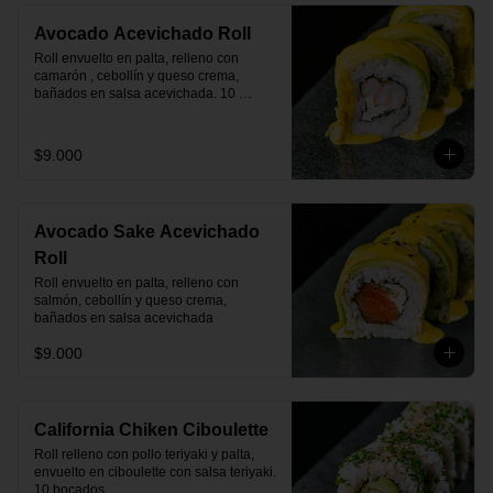
Avocado Acevichado Roll
Roll envuelto en palta, relleno con 
camarón , cebollín y queso crema, 
bañados en salsa acevichada. 10 
bocados.
$9.000
Avocado Sake Acevichado
Roll
Roll envuelto en palta, relleno con 
salmón, cebollín y queso crema, 
bañados en salsa acevichada
$9.000
California Chiken Ciboulette
Roll relleno con pollo teriyaki y palta, 
envuelto en ciboulette con salsa teriyaki. 
10 bocados.