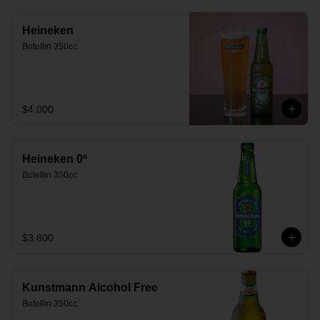
Heineken
Botellin 350cc
$4.000
Heineken 0º
Botellin 350cc
$3.800
Kunstmann Alcohol Free
Botellin 350cc