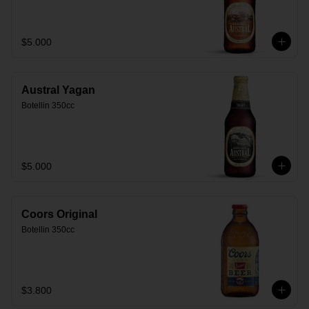
$5.000
Austral Yagan
Botellin 350cc
$5.000
Coors Original
Botellin 350cc
$3.800