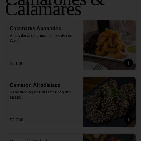
Calamares
Calamares Apanados
En panko acompañados de salsa de 
Wasabi
$8.000
Camarón Afrodisíaco
Rebosado en dos sésamos con dos 
salsas.
$9.300