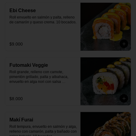
Ebi Cheese
Roll envuelto en salmón y palta, relleno 
de camarón y queso crema. 10 bocados.
$9.000
Futomaki Veggie
Roll grande, relleno con camote, 
pimentón grillado, palta y albahaca, 
envuelto en alga nori con salsa 
huancaína. 10 bocados.
$8.000
Makí Furai
Roll tempura, envuelto en salmón y alga, 
relleno con camarón, palta y bañado con 