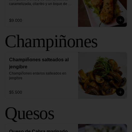
caramelizada, cilantro y un toque de 
pimienta
$9.000
Champiñones
Champiñones salteados al
jengibre
Champiñones enteros salteados en 
jengibre
$5.500
Quesos
Queso de Cabra marinado