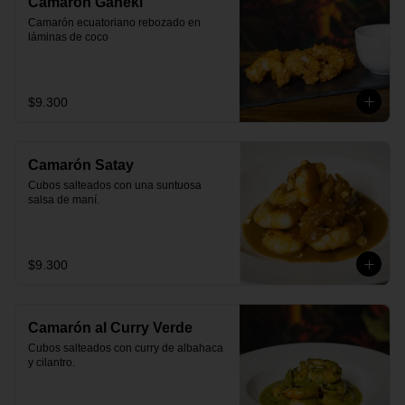
Camarón Gaheki
Camarón ecuatoriano rebozado en 
láminas de coco
$9.300
Camarón Satay
Cubos salteados con una suntuosa 
salsa de maní.
$9.300
Camarón al Curry Verde
Cubos salteados con curry de albahaca 
y cilantro.