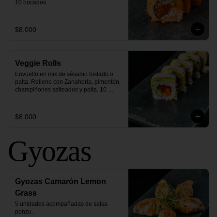
10 bocados.
$8.000
Veggie Rolls
Envuelto en mix de sésamo tostado o 
palta. Relleno con Zanahoria, pimentón, 
champiñones salteados y palta. 10 
bocados.
$8.000
Gyozas
Gyozas Camarón Lemon
Grass
5 unidades acompañadas de salsa 
ponzu.